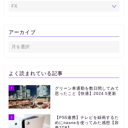
アーカイブ
よく読まれている記事
1
グリーン車通勤を数日間してみて
思ったこと【快適】2024.5更新
2
【PS5連携】テレビを録画するた
めにnasneを使ってみた感想【容
量2TB】