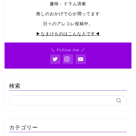
趣味：ドラム演奏
推しのおかげで心が潤ってます
日々のアレコレ投稿中。
▶なまけものはこんな人です◀
＼ Follow me ／
検索
カテゴリー