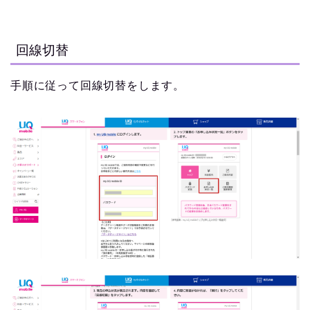
回線切替
手順に従って回線切替をします。