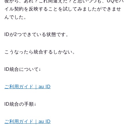
後から、あれ？これ間違えた？と思いつつも、UQモバ
イル契約を反映することを試してみましたができませ
んでした。
IDが2つできている状態です。
こうなったら統合するしかない。
ID統合について↓
ご利用ガイド｜au ID
ID統合の手順↓
ご利用ガイド｜au ID