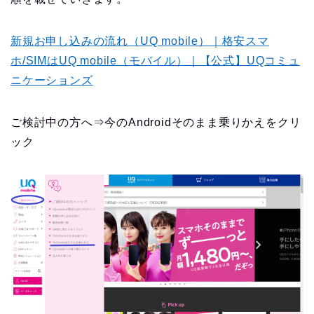
新規お申し込みの流れ（UQ mobile）｜格安スマ
ホ/SIMはUQ mobile（モバイル）｜【公式】UQコミュ
ニケーションズ
ご検討中の方へ⇒今のAndroidそのまま乗りかえをクリ
ック