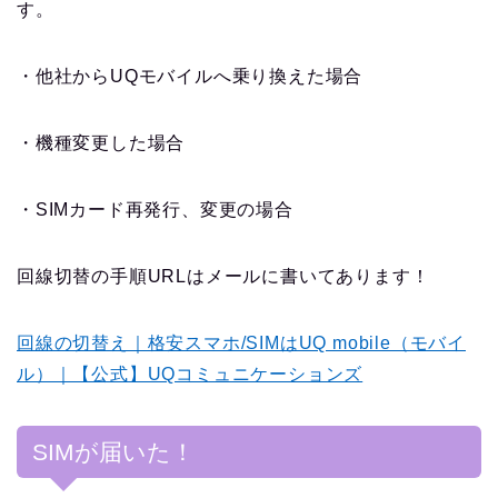
す。
・他社からUQモバイルへ乗り換えた場合
・機種変更した場合
・SIMカード再発行、変更の場合
回線切替の手順URLはメールに書いてあります！
回線の切替え｜格安スマホ/SIMはUQ mobile（モバイ
ル）｜【公式】UQコミュニケーションズ
SIMが届いた！