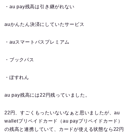
・au pay残高は引き継がれない
auかんたん決済にしていたサービス
・auスマートパスプレミアム
・ブックパス
・ぽすれん
au pay残高には22円残っていました。
22円、すごくもったいないなぁと思いましたが、au
walletプリペイドカード（au payプリペイドカード）
の残高と連携していて、カードが使える状態なら22円