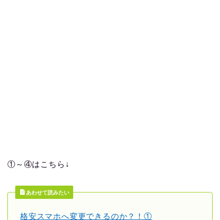
①～④はこちら↓
あわせて読みたい
格安スマホへ変更できるのか？！①