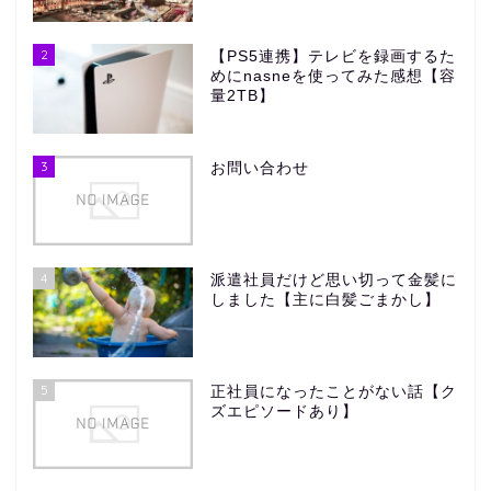
2
【PS5連携】テレビを録画するた
めにnasneを使ってみた感想【容
量2TB】
3
お問い合わせ
4
派遣社員だけど思い切って金髪に
しました【主に白髪ごまかし】
5
正社員になったことがない話【ク
ズエピソードあり】