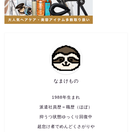
なまけもの
1988年生まれ
派遣社員歴＝職歴（ほぼ）
抑うつ状態ゆっくり回復中
超怠け者でめんどくさがりや