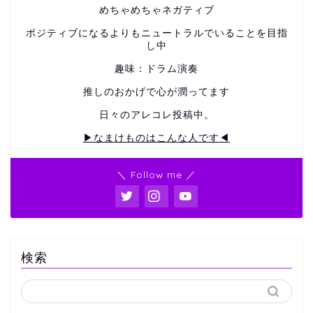
めちゃめちゃネガティブ
ポジティブになるよりもニュートラルでいることを目指
し中
趣味：ドラム演奏
推しのおかげで心が潤ってます
日々のアレコレ投稿中。
▶なまけものはこんな人です◀
＼ Follow me ／
検索