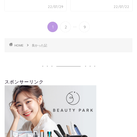
22/07/29
22/07/22
...
1
2
9
HOME
良かった記
スポンサーリンク