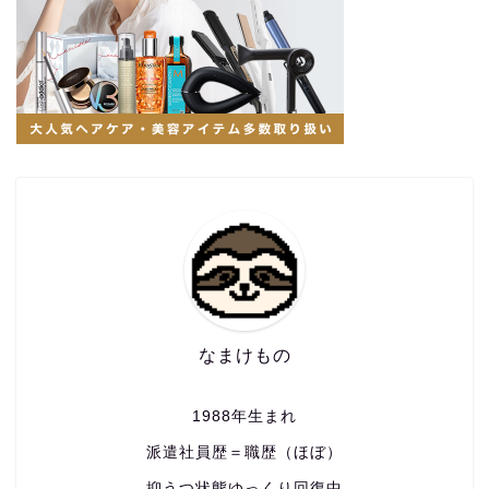
なまけもの
1988年生まれ
派遣社員歴＝職歴（ほぼ）
抑うつ状態ゆっくり回復中