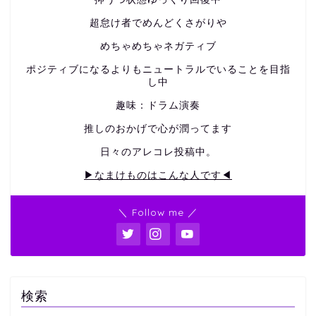
超怠け者でめんどくさがりや
めちゃめちゃネガティブ
ポジティブになるよりもニュートラルでいることを目指
し中
趣味：ドラム演奏
推しのおかげで心が潤ってます
日々のアレコレ投稿中。
▶なまけものはこんな人です◀
＼ Follow me ／
検索