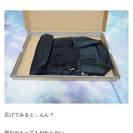
広げてみると…んん？
何だかとってもやわらかい。