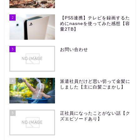
2
【PS5連携】テレビを録画するた
めにnasneを使ってみた感想【容
量2TB】
3
お問い合わせ
4
派遣社員だけど思い切って金髪に
しました【主に白髪ごまかし】
5
正社員になったことがない話【ク
ズエピソードあり】