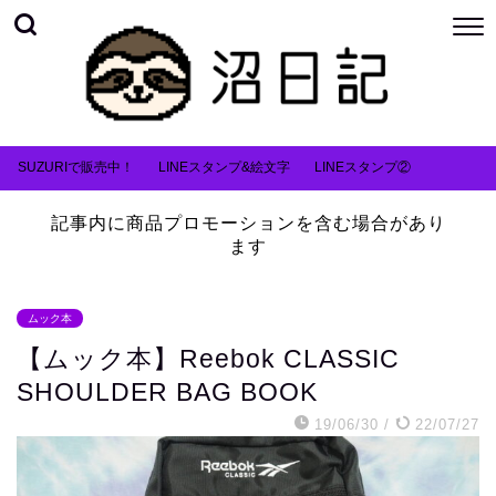
SUZURIで販売中！
LINEスタンプ&絵文字
LINEスタンプ②
記事内に商品プロモーションを含む場合があり
ます
ムック本
【ムック本】Reebok CLASSIC
SHOULDER BAG BOOK
19/06/30
/
22/07/27