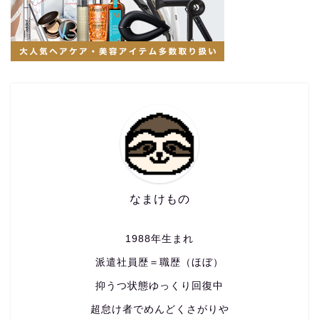
なまけもの
1988年生まれ
派遣社員歴＝職歴（ほぼ）
抑うつ状態ゆっくり回復中
超怠け者でめんどくさがりや