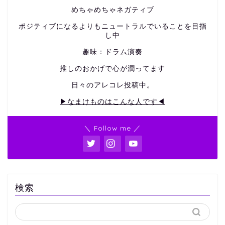
めちゃめちゃネガティブ
ポジティブになるよりもニュートラルでいることを目指
し中
趣味：ドラム演奏
推しのおかげで心が潤ってます
日々のアレコレ投稿中。
▶なまけものはこんな人です◀
＼ Follow me ／
検索