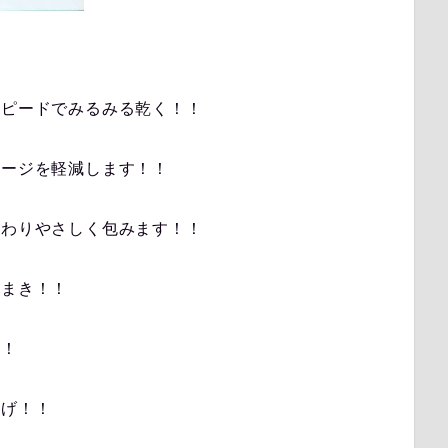
スピードでみるみる乾く！！
メージを軽減します！！
んわりやさしく包みます！！
とまき！！
！！
上げ！！