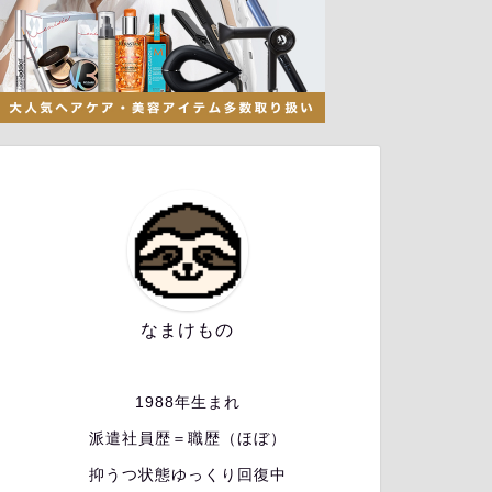
なまけもの
1988年生まれ
派遣社員歴＝職歴（ほぼ）
抑うつ状態ゆっくり回復中