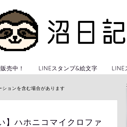
Iで販売中！
LINEスタンプ&絵文字
LIN
ーションを含む場合があります
い】ハホニコマイクロファ