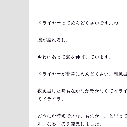
ドライヤーってめんどくさいですよね。
腕が疲れるし。
今わけあって髪を伸ばしています。
ドライヤーが非常にめんどくさい。朝風
夜風呂した時もなかなか乾かなくてイラ
てイライラ。
どうにか時短できないものか…。と思っ
ル」なるものを発見しました。