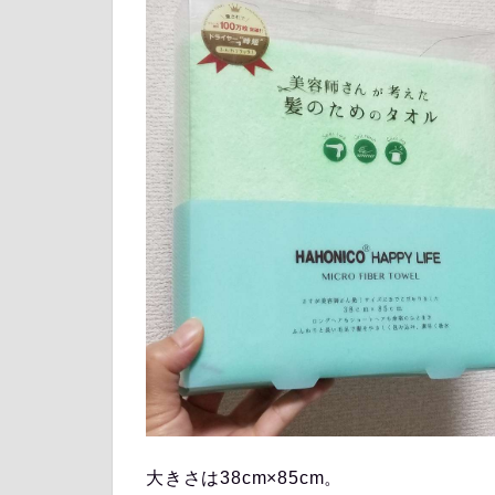
大きさは38cm×85cm。