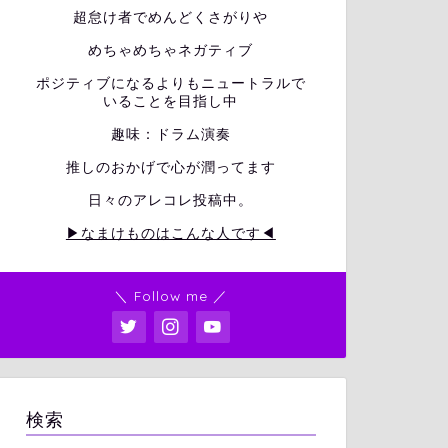
超怠け者でめんどくさがりや
めちゃめちゃネガティブ
ポジティブになるよりもニュートラルで
いることを目指し中
趣味：ドラム演奏
推しのおかげで心が潤ってます
日々のアレコレ投稿中。
▶なまけものはこんな人です◀
＼ Follow me ／
検索