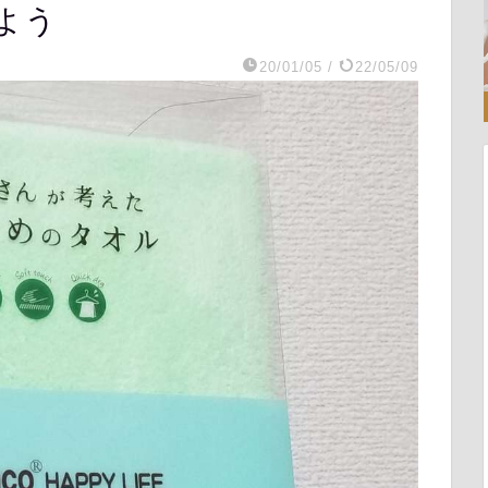
よう
20/01/05
/
22/05/09