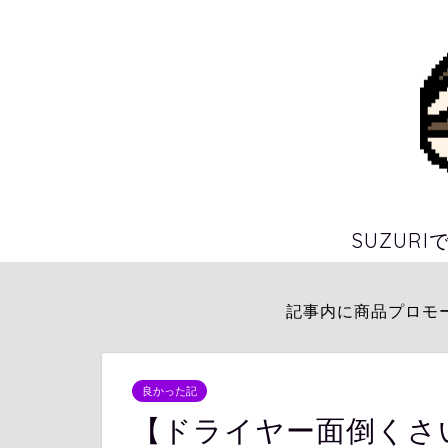
SUZUR
記事内に商品プロモ
良かった記
【ドライヤー面倒くさ