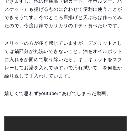
できますし、他の付属品（鍋ガード、串ホルダー、バ
スケット）も揚げるものに合わせて便利に使うことが
できそうです。今のところ唐揚げと天ぷらは作ってみ
たので、今度は家でカリカリのポテト食べたいです。
メリットの方が多く感じていますが、デメリットとし
ては鍋部分が丸洗いできないこと。油をオイルポット
に入れるか固めて取り除いたら、キュキュットをスプ
レーしてお湯を入れてゆすいで汚れ拭いて…を何度か
繰り返して手入れしています。
嬉しくて思わずyoutubeにあげてしまった動画。