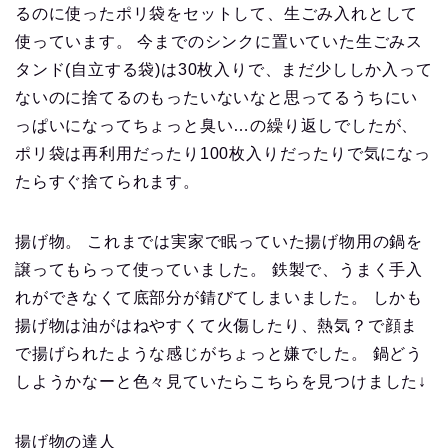
るのに使ったポリ袋をセットして、生ごみ入れとして
使っています。 今までのシンクに置いていた生ごみス
タンド(自立する袋)は30枚入りで、まだ少ししか入って
ないのに捨てるのもったいないなと思ってるうちにい
っぱいになってちょっと臭い…の繰り返しでしたが、
ポリ袋は再利用だったり100枚入りだったりで気になっ
たらすぐ捨てられます。
揚げ物。 これまでは実家で眠っていた揚げ物用の鍋を
譲ってもらって使っていました。 鉄製で、うまく手入
れができなくて底部分が錆びてしまいました。 しかも
揚げ物は油がはねやすくて火傷したり、熱気？で顔ま
で揚げられたような感じがちょっと嫌でした。 鍋どう
しようかなーと色々見ていたらこちらを見つけました↓
揚げ物の達人