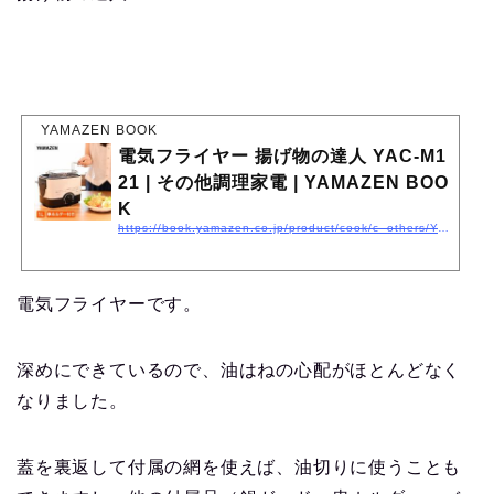
YAMAZEN BOOK
電気フライヤー 揚げ物の達人 YAC-M1
21 | その他調理家電 | YAMAZEN BOO
K
https://book.yamazen.co.jp/product/cook/c_others/YAC-120.html
電気フライヤーです。
深めにできているので、油はねの心配がほとんどなく
なりました。
蓋を裏返して付属の網を使えば、油切りに使うことも