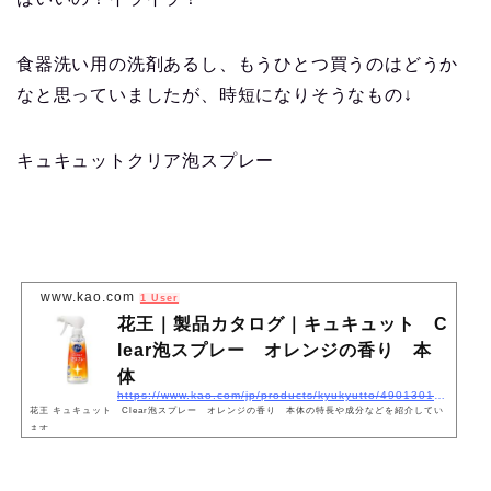
食器洗い用の洗剤あるし、もうひとつ買うのはどうか
なと思っていましたが、時短になりそうなもの↓
キュキュットクリア泡スプレー
www.kao.com
1 User
花王｜製品カタログ｜キュキュット C
lear泡スプレー オレンジの香り 本
体
https://www.kao.com/jp/products/kyukyutto/4901301321947/
花王 キュキュット Clear泡スプレー オレンジの香り 本体の特長や成分などを紹介してい
ます。