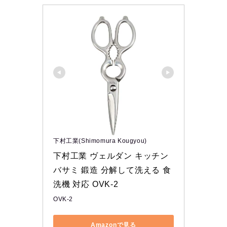
下村工業(Shimomura Kougyou)
下村工業 ヴェルダン キッチン
バサミ 鍛造 分解して洗える 食
洗機 対応 OVK-2
OVK-2
Amazonで見る