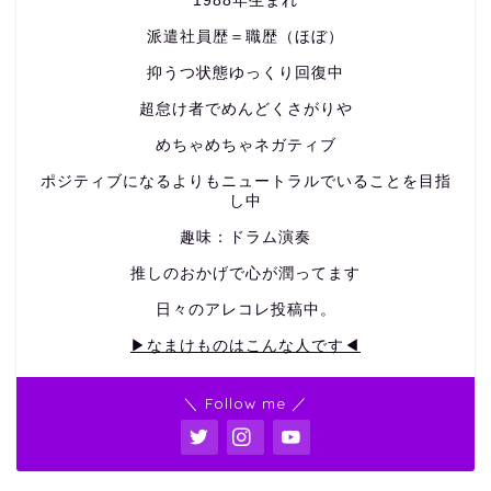
1988年生まれ
派遣社員歴＝職歴（ほぼ）
抑うつ状態ゆっくり回復中
超怠け者でめんどくさがりや
めちゃめちゃネガティブ
ポジティブになるよりもニュートラルでいることを目指
し中
趣味：ドラム演奏
推しのおかげで心が潤ってます
日々のアレコレ投稿中。
▶なまけものはこんな人です◀
＼ Follow me ／