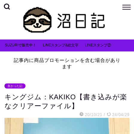
SUZURIで販売中！
LINEスタンプ&絵文字
LINEスタンプ②
記事内に商品プロモーションを含む場合があり
ます
良かった記
キングジム：KAKIKO【書き込みが楽
なクリアーファイル】
20/10/21
/
24/04/29