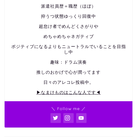
派遣社員歴＝職歴（ほぼ）
抑うつ状態ゆっくり回復中
超怠け者でめんどくさがりや
めちゃめちゃネガティブ
ポジティブになるよりもニュートラルでいることを目指
し中
趣味：ドラム演奏
推しのおかげで心が潤ってます
日々のアレコレ投稿中。
▶なまけものはこんな人です◀
＼ Follow me ／