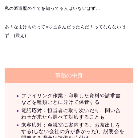
私の派遣歴の全てを知ってる人はいないはず…
あ！なまけものって○◇△さんだったんだ！ってならないは
ず…(震え)
事務の中身
ファイリング作業：印刷した資料や請求書
などを種類ごとに分けて保管する
電話応対：担当者に取り次いだり、問い合
わせが来たら調べて対応することも
来客応対：会議室に案内する、お茶出しを
する(しない会社の方が多かった)、説明会を
開催する場合は準備や片付け