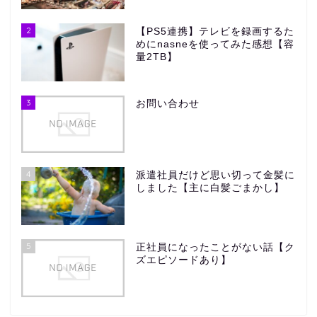
2
【PS5連携】テレビを録画するた
めにnasneを使ってみた感想【容
量2TB】
3
お問い合わせ
4
派遣社員だけど思い切って金髪に
しました【主に白髪ごまかし】
5
正社員になったことがない話【ク
ズエピソードあり】