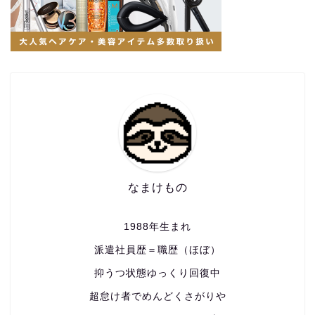
なまけもの
1988年生まれ
派遣社員歴＝職歴（ほぼ）
抑うつ状態ゆっくり回復中
超怠け者でめんどくさがりや