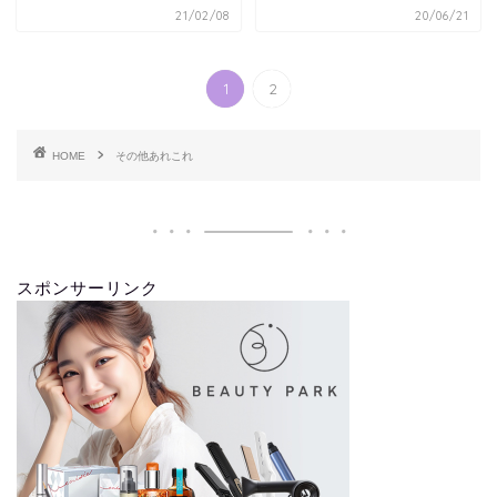
21/02/08
20/06/21
1
2
HOME
その他あれこれ
スポンサーリンク