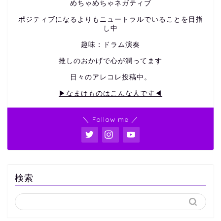
めちゃめちゃネガティブ
ポジティブになるよりもニュートラルでいることを目指
し中
趣味：ドラム演奏
推しのおかげで心が潤ってます
日々のアレコレ投稿中。
▶なまけものはこんな人です◀
＼ Follow me ／
検索